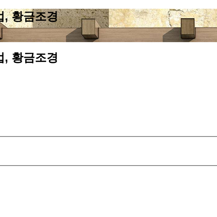
업, 황금조경
업, 황금조경