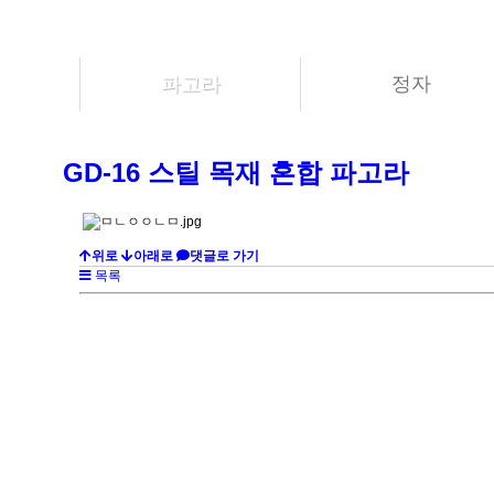
파고라
정자
GD-16 스틸 목재 혼합 파고라
위로
아래로
댓글로 가기
목록