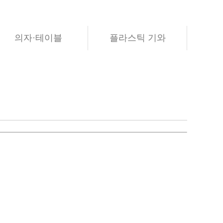
의자·테이블
플라스틱 기와