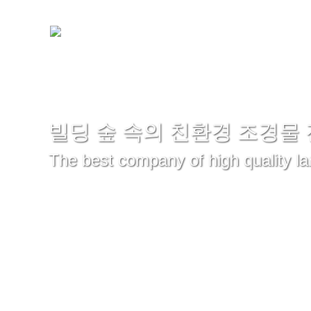
빌딩 숲 속의 친환경 조경물
The best company of high quality l