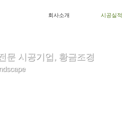
메뉴 건너뛰기
회사소개
시공실적
 전문 시공기업, 황금조경
andscape